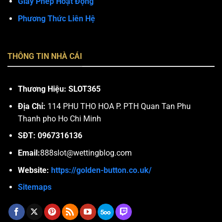
Giấy Phép Hoạt Động
Phương Thức Liên Hệ
THÔNG TIN NHÀ CÁI
Thương Hiệu: SLOT365
Địa Chỉ:
114 PHU THO HOA P. PTH Quan Tan Phu
Thanh pho Ho Chi Minh
SĐT:
0967316136
Email:
888slot@wettingblog.com
Website:
https://golden-button.co.uk/
Sitemaps