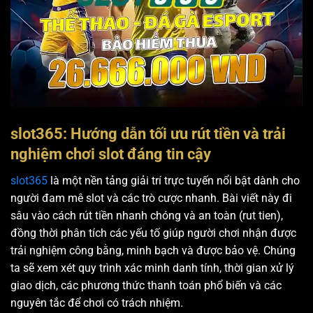
slot365: Hướng dẫn tối ưu rút tiền và trải
nghiệm chơi slot đáng tin cậy
slot365
là một nền tảng giải trí trực tuyến nổi bật dành cho
người đam mê slot và các trò cược nhanh. Bài viết này đi
sâu vào cách rút tiền nhanh chóng và an toàn (rut tien),
đồng thời phân tích các yếu tố giúp người chơi nhận được
trải nghiệm công bằng, minh bạch và được bảo vệ. Chúng
ta sẽ xem xét quy trình xác minh danh tính, thời gian xử lý
giao dịch, các phương thức thanh toán phổ biến và các
nguyên tắc để chơi có trách nhiệm.