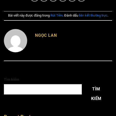
Bài viết này được đăng trong
Rút Tiền
. Đánh dấu
liên kết thường trực
.
NGỌC LAN
Tìm kiếm
TÌM
KIẾM