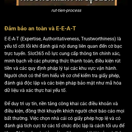
rut-tien-process
Đảm bảo an toàn và E-E-A-T
E-E-A-T (Expertise, Authoritativeness, Trustworthiness) là
yếu tố cốt lõi khi đánh giá nội dung liên quan đến cờ bạc
trực tuyến. Slot365 nỗ lực cung cấp thông tin chính xác,
minh bạch về các phương thức thanh toán, điều kiện rút
tiền và các quy định pháp lý tại các khu vực vận hành.
Người chơi có thể tìm hiểu về cơ chế kiểm tra giấy phép,
đánh giá độc lập và các biện pháp bảo mật như mã hóa
dữ liệu và xác thực hai yếu tố.
Để duy trì uy tín, nền tảng công khai các điều khoản và
điều kiện, đồng thời khuyến khích người chơi báo cáo mọi
bất thường. Việc chọn nhà cái có giấy phép hợp lệ và có
đánh giá tích cực từ các tổ chức độc lập là cách tối ưu để