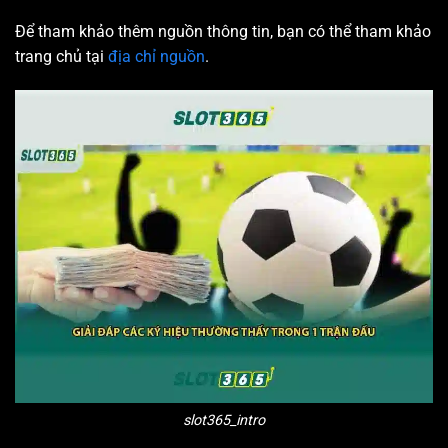
Để tham khảo thêm nguồn thông tin, bạn có thể tham khảo
trang chủ tại
địa chỉ nguồn
.
slot365_intro