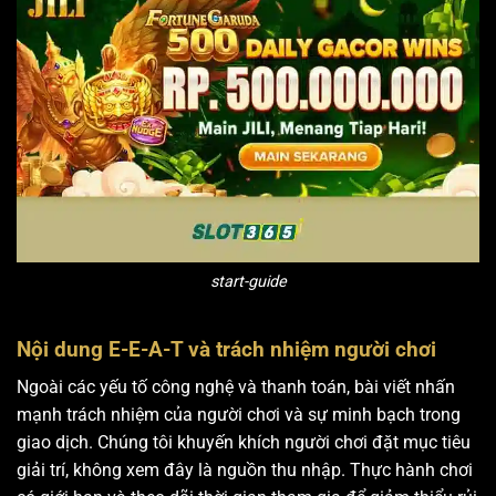
start-guide
Nội dung E-E-A-T và trách nhiệm người chơi
Ngoài các yếu tố công nghệ và thanh toán, bài viết nhấn
mạnh trách nhiệm của người chơi và sự minh bạch trong
giao dịch. Chúng tôi khuyến khích người chơi đặt mục tiêu
giải trí, không xem đây là nguồn thu nhập. Thực hành chơi