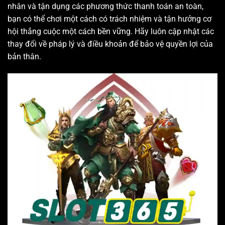
nhân và tận dụng các phương thức thanh toán an toàn,
bạn có thể chơi một cách có trách nhiệm và tận hưởng cơ
hội thắng cuộc một cách bền vững. Hãy luôn cập nhật các
thay đổi về pháp lý và điều khoản để bảo vệ quyền lợi của
bản thân.