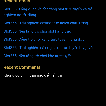
Recent Posts
Slot365: Tổng quan về nền tảng slot trực tuyến và trải
nghiệm người dùng
Slot365 - Trải nghiệm casino trực tuyến chất lượng
Slot365: Nền tảng trò chơi slot hàng đầu
Slot365: Cổng trò chơi xèng trực tuyến hàng đầu
Slot365 - Trải nghiệm cá cược slot trực tuyến tuyệt vời
Slot365: Nền tảng trò chơi khe trực tuyến
Recent Comments
Không có bình luận nào để hiển thị.