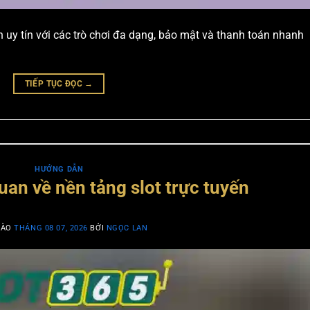
n uy tín với các trò chơi đa dạng, bảo mật và thanh toán nhanh
TIẾP TỤC ĐỌC
→
HƯỚNG DẪN
uan về nền tảng slot trực tuyến
VÀO
THÁNG 08 07, 2026
BỞI
NGỌC LAN