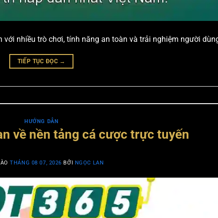
 với nhiều trò chơi, tính năng an toàn và trải nghiệm người dùn
TIẾP TỤC ĐỌC
→
HƯỚNG DẪN
an về nền tảng cá cược trực tuyến
VÀO
THÁNG 08 07, 2026
BỞI
NGỌC LAN