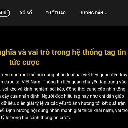
CHỦ
XỔ SỐ
THỂ THAO
HƯỚNG DẪN
ghĩa và vai trò trong hệ thống tag tin
tức cược
xem như một thẻ nội dung phân loại bài viết liên quan đến truy
tin cược tại Việt Nam. Thông tin liên quan chủ yếu tập trung vào
á, soi kèo và kinh nghiệm soi kèo, đồng thời cung cấp nhìn tổng
n cậy của nhận định. Người đọc hiểu tag này như chỉ dẫn giúp
ữ liệu, diễn giải tỷ lệ và các yếu tố ảnh hưởng tới kết quả trận
ể. Định hướng nội dung nhấn mạnh giải thích khái niệm, vai trò
tỷ lệ trong bối cảnh thông tin cược.