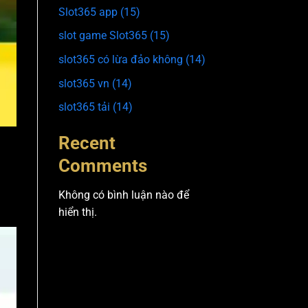
Slot365 app (15)
slot game Slot365 (15)
slot365 có lừa đảo không (14)
slot365 vn (14)
slot365 tải (14)
Recent
Comments
Không có bình luận nào để
hiển thị.