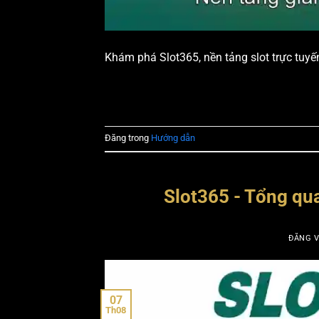
Khám phá Slot365, nền tảng slot trực tuyến
Đăng trong
Hướng dẫn
Slot365 - Tổng qu
ĐĂNG 
07
Th08