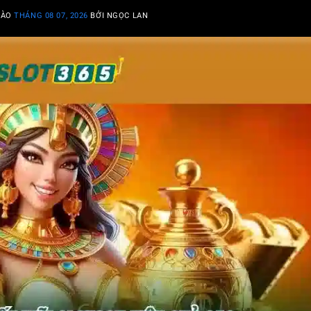
VÀO
THÁNG 08 07, 2026
BỞI
NGỌC LAN