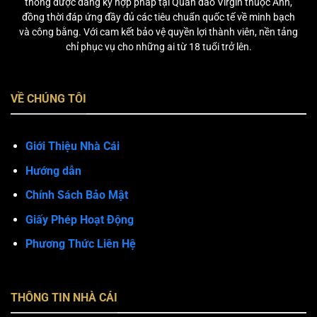
thống được đăng ký hợp pháp tại Quần đảo Virgin thuộc Anh,
đồng thời đáp ứng đầy đủ các tiêu chuẩn quốc tế về minh bạch
và công bằng. Với cam kết bảo vệ quyền lợi thành viên, nền tảng
chỉ phục vụ cho những ai từ 18 tuổi trở lên.
VỀ CHÚNG TÔI
Giới Thiệu Nhà Cái
Hướng dẫn
Chính Sách Bảo Mật
Giấy Phép Hoạt Động
Phương Thức Liên Hệ
THÔNG TIN NHÀ CÁI