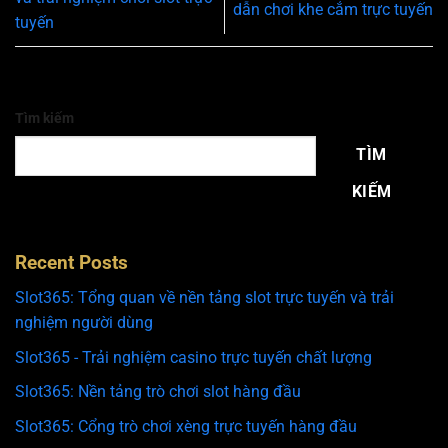
dẫn chơi khe cắm trực tuyến
tuyến
Tìm kiếm
TÌM
KIẾM
Recent Posts
Slot365: Tổng quan về nền tảng slot trực tuyến và trải
nghiệm người dùng
Slot365 - Trải nghiệm casino trực tuyến chất lượng
Slot365: Nền tảng trò chơi slot hàng đầu
Slot365: Cổng trò chơi xèng trực tuyến hàng đầu