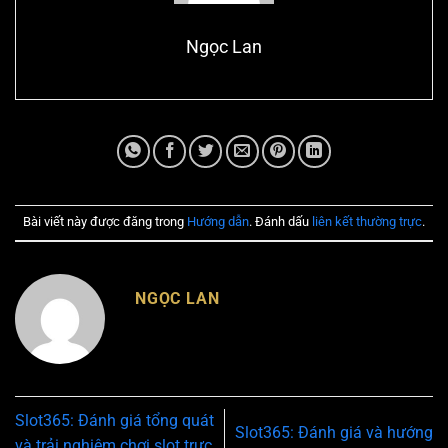
Ngọc Lan
Bài viết này được đăng trong
Hướng dẫn
. Đánh dấu
liên kết thường trực
.
NGỌC LAN
Slot365: Đánh giá tổng quát
Slot365: Đánh giá và hướng
và trải nghiệm chơi slot trực