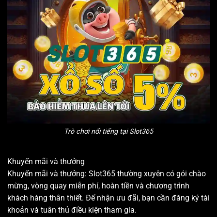
Trò chơi nổi tiếng tại Slot365
Khuyến mãi và thưởng
Khuyến mãi và thưởng: Slot365 thường xuyên có gói chào
mừng, vòng quay miễn phí, hoàn tiền và chương trình
khách hàng thân thiết. Để nhận ưu đãi, bạn cần đăng ký tài
khoản và tuân thủ điều kiện tham gia.