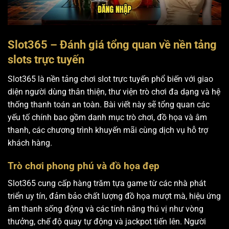
Slot365 – Đánh giá tổng quan về nền tảng
slots trực tuyến
Slot365 là nền tảng chơi slot trực tuyến phổ biến với giao
diện người dùng thân thiện, thư viện trò chơi đa dạng và hệ
thống thanh toán an toàn. Bài viết này sẽ tổng quan các
yếu tố chính bao gồm danh mục trò chơi, đồ họa và âm
thanh, các chương trình khuyến mãi cùng dịch vụ hỗ trợ
khách hàng.
Trò chơi phong phú và đồ họa đẹp
Slot365 cung cấp hàng trăm tựa game từ các nhà phát
triển uy tín, đảm bảo chất lượng đồ họa mượt mà, hiệu ứng
âm thanh sống động và các tính năng thú vị như vòng
thưởng, chế độ quay tự động và jackpot tiến lên. Người