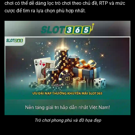
chơi có thể dễ dàng lọc trò chơi theo chủ đề, RTP và mức
cược để tìm ra lựa chọn phù hợp nhất.
Trò chơi phong phú và đồ họa đẹp