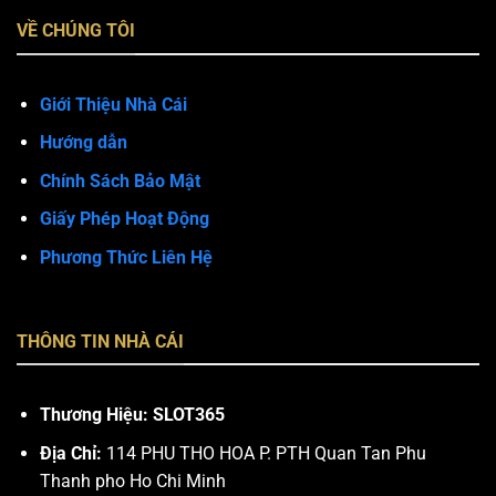
VỀ CHÚNG TÔI
Giới Thiệu Nhà Cái
Hướng dẫn
Chính Sách Bảo Mật
Giấy Phép Hoạt Động
Phương Thức Liên Hệ
THÔNG TIN NHÀ CÁI
Thương Hiệu: SLOT365
Địa Chỉ:
114 PHU THO HOA P. PTH Quan Tan Phu
Thanh pho Ho Chi Minh