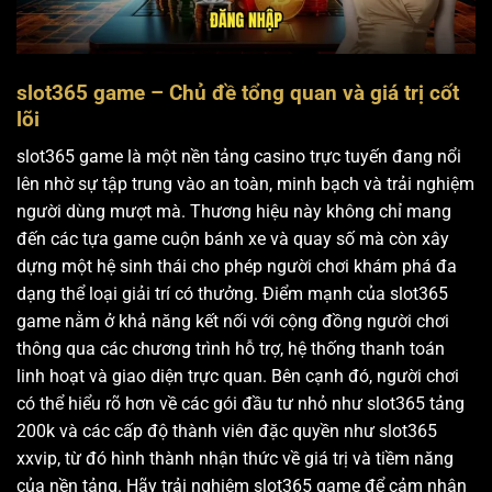
slot365 game – Chủ đề tổng quan và giá trị cốt
lõi
slot365 game là một nền tảng casino trực tuyến đang nổi
lên nhờ sự tập trung vào an toàn, minh bạch và trải nghiệm
người dùng mượt mà. Thương hiệu này không chỉ mang
đến các tựa game cuộn bánh xe và quay số mà còn xây
dựng một hệ sinh thái cho phép người chơi khám phá đa
dạng thể loại giải trí có thưởng. Điểm mạnh của slot365
game nằm ở khả năng kết nối với cộng đồng người chơi
thông qua các chương trình hỗ trợ, hệ thống thanh toán
linh hoạt và giao diện trực quan. Bên cạnh đó, người chơi
có thể hiểu rõ hơn về các gói đầu tư nhỏ như slot365 tảng
200k và các cấp độ thành viên đặc quyền như slot365
xxvip, từ đó hình thành nhận thức về giá trị và tiềm năng
của nền tảng. Hãy trải nghiệm slot365 game để cảm nhận