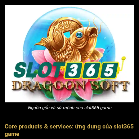
Nguồn gốc và sứ mệnh của slot365 game
Core products & services: ứng dụng của slot365
game