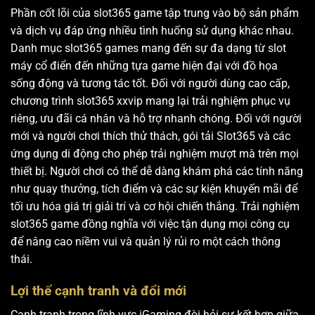
Phần cốt lõi của slot365 game tập trung vào bộ sản phẩm
và dịch vụ đáp ứng nhiều tình huống sử dụng khác nhau.
Danh mục slot365 games mang đến sự đa dạng từ slot
máy cổ điển đến những tựa game hiện đại với đồ họa
sống động và tương tác tốt. Đối với người dùng cao cấp,
chương trình slot365 xxvip mang lại trải nghiệm phục vụ
riêng, ưu đãi cá nhân và hỗ trợ nhanh chóng. Đối với người
mới và người chơi thích thử thách, gói tải Slot365 và các
ứng dụng di động cho phép trải nghiệm mượt mà trên mọi
thiết bị. Người chơi có thể dễ dàng khám phá các tính năng
như quay thưởng, tích điểm và các sự kiện khuyến mãi để
tối ưu hóa giá trị giải trí và cơ hội chiến thắng. Trải nghiệm
slot365 game đồng nghĩa với việc tận dụng mọi công cụ
để nâng cao niềm vui và quản lý rủi ro một cách thông
thái.
Lợi thế cạnh tranh và đổi mới
Cạnh tranh trong lĩnh vực iGaming đòi hỏi sự kết hợp giữa