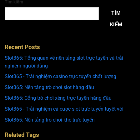
Tìm kiếm
TÌM
KIẾM
Recent Posts
Slot365: Tổng quan về nền tảng slot trực tuyến và trải
nghiệm người dùng
Slot365 - Trải nghiệm casino trực tuyến chất lượng
Slot365: Nền tảng trò chơi slot hàng đầu
Slot365: Cổng trò chơi xèng trực tuyến hàng đầu
Slot365 - Trải nghiệm cá cược slot trực tuyến tuyệt vời
Slot365: Nền tảng trò chơi khe trực tuyến
Related Tags