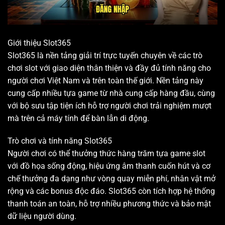
Giới thiệu Slot365
Slot365 là nền tảng giải trí trực tuyến chuyên về các trò
chơi slot với giao diện thân thiện và đầy đủ tính năng cho
người chơi Việt Nam và trên toàn thế giới. Nền tảng này
cung cấp nhiều tựa game từ nhà cung cấp hàng đầu, cùng
với bộ sưu tập tiện ích hỗ trợ người chơi trải nghiệm mượt
mà trên cả máy tính để bàn lẫn di động.
Trò chơi và tính năng Slot365
Người chơi có thể thưởng thức hàng trăm tựa game slot
với đồ họa sống động, hiệu ứng âm thanh cuốn hút và cơ
chế thưởng đa dạng như vòng quay miễn phí, nhân vật mở
rộng và các bonus độc đáo. Slot365 còn tích hợp hệ thống
thanh toán an toàn, hỗ trợ nhiều phương thức và bảo mật
dữ liệu người dùng.