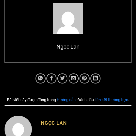
Ngọc Lan
Bài viết này được đăng trong
Hướng dẫn
. Đánh dấu
liên kết thường trực
.
NGỌC LAN