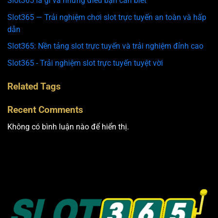
Slot365 là gì và những điều bạn cần biết
Slot365 — Trải nghiệm chơi slot trực tuyến an toàn và hấp
dẫn
Slot365: Nền tảng slot trực tuyến và trải nghiệm đỉnh cao
Slot365 - Trải nghiệm slot trực tuyến tuyệt vời
Related Tags
Recent Comments
Không có bình luận nào để hiển thị.