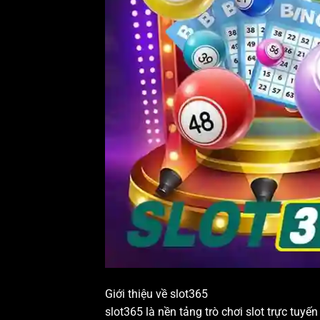
Giới thiệu về slot365
slot365 là nền tảng trò chơi slot trực tuyến