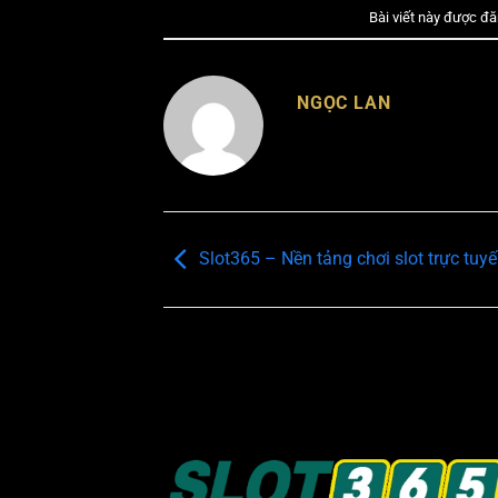
Bài viết này được đ
NGỌC LAN
Slot365 – Nền tảng chơi slot trực tu