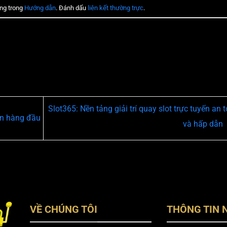
ăng trong
Hướng dẫn
. Đánh dấu
liên kết thường trực
.
Slot365: Nền tảng giải trí quay slot trực tuyến an 
yến hàng đầu
và hấp dẫn
VỀ CHÚNG TÔI
THÔNG TIN 