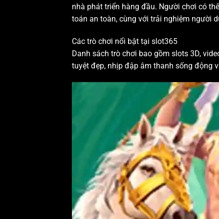
nhà phát triển hàng đầu. Người chơi có thể
toán an toàn, cùng với trải nghiệm người
Các trò chơi nổi bật tại slot365
Danh sách trò chơi bao gồm slots 3D, video
tuyệt đẹp, nhịp đập âm thanh sống động v