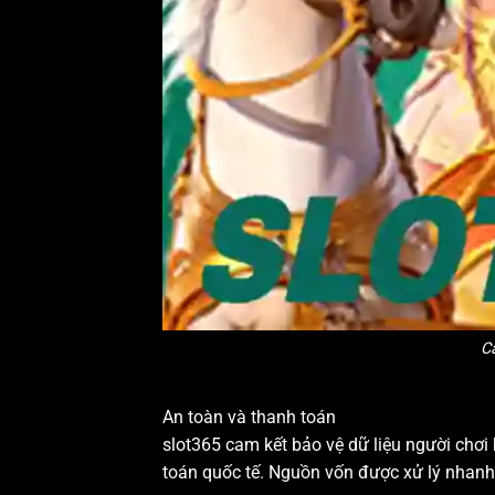
Cá
An toàn và thanh toán
slot365 cam kết bảo vệ dữ liệu người chơ
toán quốc tế. Nguồn vốn được xử lý nhanh 