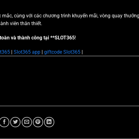
ắc mắc, cùng với các chương trình khuyến mãi, vòng quay thưởn
ành viên thân thiết.
 toàn và thành công tại **SLOT365
!
ot365
|
Slot365 app
|
giftcode Slot365
|