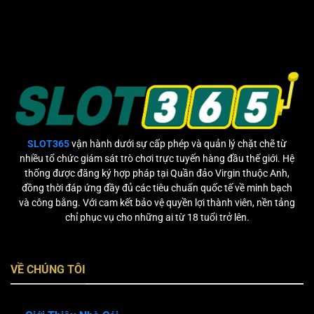
SLOT365
vận hành dưới sự cấp phép và quản lý chặt chẽ từ
nhiều tổ chức giám sát trò chơi trực tuyến hàng đầu thế giới. Hệ
thống được đăng ký hợp pháp tại Quần đảo Virgin thuộc Anh,
đồng thời đáp ứng đầy đủ các tiêu chuẩn quốc tế về minh bạch
và công bằng. Với cam kết bảo vệ quyền lợi thành viên, nền tảng
chỉ phục vụ cho những ai từ 18 tuổi trở lên.
VỀ CHÚNG TÔI