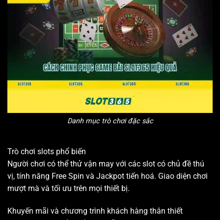
Danh mục trò chơi đặc sắc
Trò chơi slots phổ biến
Người chơi có thể thử vận may với các slot có chủ đề thú
vị, tính năng Free Spin và Jackpot tiến hoá. Giao diện chơi
mượt mà và tối ưu trên mọi thiết bị.
Khuyến mãi và chương trình khách hàng thân thiết