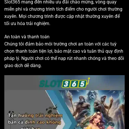
Slot365 mang đến nhiều ưu đãi chào mừng, vòng quay
miễn phí và chương trình tích điểm cho người chơi thường
xuyên. Mọi chương trình được cập nhật thường xuyên để
tối ưu hóa trải nghiệm.
An toàn và thanh toán
Chúng tôi đảm bảo môi trường chơi an toàn với các tuỳ
chọn thanh toán tiện lợi, bảo mật cao và tuân thủ quy định
pháp lý. Người chơi có thể nạp rút nhanh chóng và theo dõi
giao dịch dễ dàng.