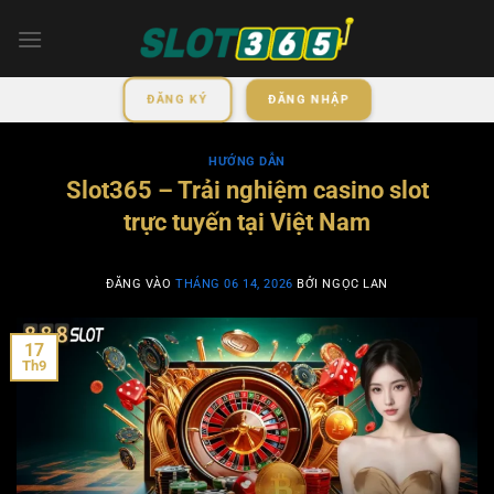
Bỏ
qua
nội
dung
ĐĂNG KÝ
ĐĂNG NHẬP
HƯỚNG DẪN
Slot365 – Trải nghiệm casino slot
trực tuyến tại Việt Nam
ĐĂNG VÀO
THÁNG 06 14, 2026
BỞI
NGỌC LAN
17
Th9