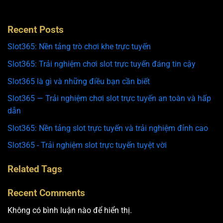
Recent Posts
Slot365: Nền tảng trò chơi khe trực tuyến
Slot365: Trải nghiệm chơi slot trực tuyến đáng tin cậy
Slot365 là gì và những điều bạn cần biết
Slot365 — Trải nghiệm chơi slot trực tuyến an toàn và hấp
dẫn
Slot365: Nền tảng slot trực tuyến và trải nghiệm đỉnh cao
Slot365 - Trải nghiệm slot trực tuyến tuyệt vời
Related Tags
Recent Comments
Không có bình luận nào để hiển thị.