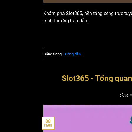
Khám phá Slot365, nền tảng xèng trực tuyến
trình thưởng hấp dẫn.
Đăng trong
Hướng dẫn
Slot365 - Tổng quan 
ĐĂNG 
08
Th08