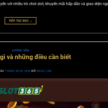
yến với nhiều trò chơi slot, khuyến mãi hấp dẫn và giao diện ng
TIẾP TỤC ĐỌC
→
HƯỚNG DẪN
 gì và những điều cần biết
VÀO
THÁNG 08 08, 2026
BỞI
NGỌC LAN