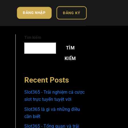
ĐĂNG NHẬP
ĐĂNG KÝ
Tìm kiếm
TÌM
KIẾM
Recent Posts
Slot365 - Trải nghiệm cá cược
slot trực tuyến tuyệt vời
Slot365 là gì và những điều
cần biết
Slot365 - Tổng quan và trải