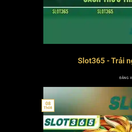
Slot365 - Trải n
ĐĂNG 
08
Th08