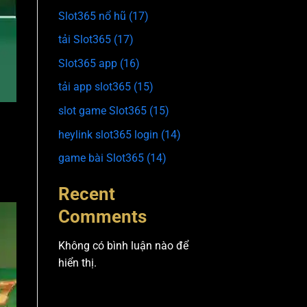
Slot365 nổ hũ (17)
tải Slot365 (17)
Slot365 app (16)
tải app slot365 (15)
slot game Slot365 (15)
heylink slot365 login (14)
game bài Slot365 (14)
Recent
Comments
Không có bình luận nào để
hiển thị.