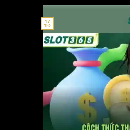
17
Th9