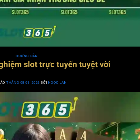
HƯỚNG DẪN
ghiệm slot trực tuyến tuyệt vời
VÀO
THÁNG 08 08, 2026
BỞI
NGỌC LAN