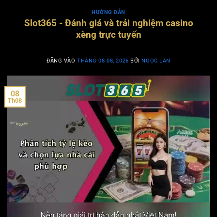
HƯỚNG DẪN
Slot365 - Đánh giá và trải nghiệm casino
xèng trực tuyến
ĐĂNG VÀO
THÁNG 08 08, 2026
BỞI
NGỌC LAN
08
Th08