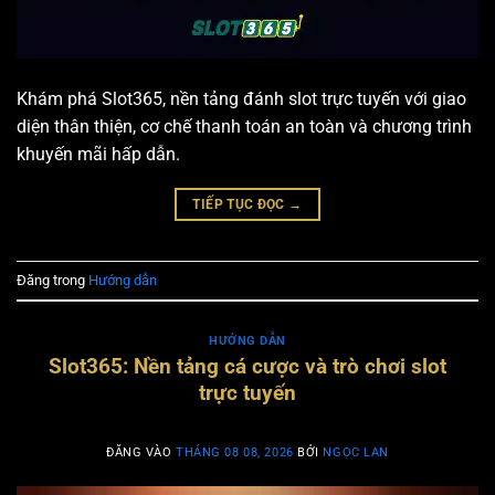
Khám phá Slot365, nền tảng đánh slot trực tuyến với giao
diện thân thiện, cơ chế thanh toán an toàn và chương trình
khuyến mãi hấp dẫn.
TIẾP TỤC ĐỌC
→
Đăng trong
Hướng dẫn
HƯỚNG DẪN
Slot365: Nền tảng cá cược và trò chơi slot
trực tuyến
ĐĂNG VÀO
THÁNG 08 08, 2026
BỞI
NGỌC LAN