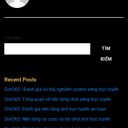
Tìm kiếm
TÌM
KIẾM
Recent Posts
Slot365 - Đánh giá và trải nghiệm casino xèng trực tuyến
Slot365: Tổng quan về nền tảng chơi xèng trực tuyến
Slot365: Đánh giá nền tảng slot trực tuyến an toàn
Slot365: Nền tảng cá cược và trò chơi slot trực tuyến