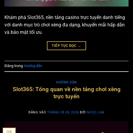
Khám phá Slot365, nền tảng casino trực tuyến danh tiếng
với danh mục trò chơi xèng đa dạng, khuyến mãi hấp dẫn
và bảo mật tối ưu.
TIẾP TỤC ĐỌC
→
Đăng trong
Hướng dẫn
HƯỚNG DẪN
Slot365: Tổng quan về nền tảng chơi xèng
trực tuyến
ĐĂNG VÀO
THÁNG 08 08, 2026
BỞI
NGỌC LAN
08