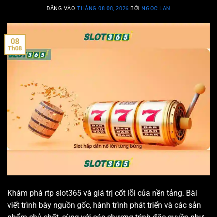
ĐĂNG VÀO
THÁNG 08 08, 2026
BỞI
NGỌC LAN
08
Th08
Khám phá rtp slot365 và giá trị cốt lõi của nền tảng. Bài
viết trình bày nguồn gốc, hành trình phát triển và các sản