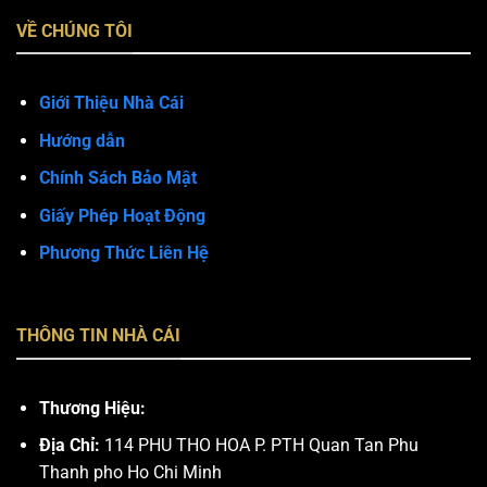
VỀ CHÚNG TÔI
Giới Thiệu Nhà Cái
Hướng dẫn
Chính Sách Bảo Mật
Giấy Phép Hoạt Động
Phương Thức Liên Hệ
THÔNG TIN NHÀ CÁI
Thương Hiệu:
Địa Chỉ:
114 PHU THO HOA P. PTH Quan Tan Phu
Thanh pho Ho Chi Minh