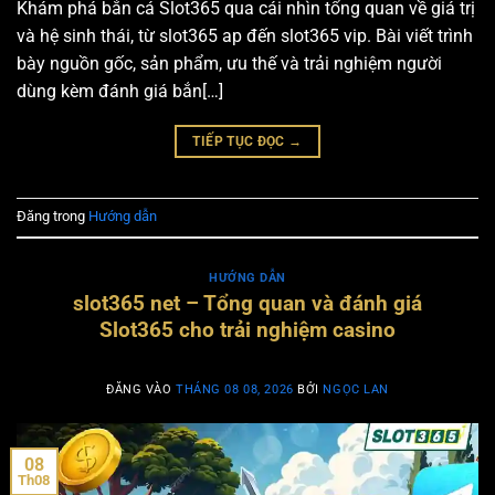
Khám phá bắn cá Slot365 qua cái nhìn tổng quan về giá trị
và hệ sinh thái, từ slot365 ap đến slot365 vip. Bài viết trình
bày nguồn gốc, sản phẩm, ưu thế và trải nghiệm người
dùng kèm đánh giá bắn[…]
TIẾP TỤC ĐỌC
→
Đăng trong
Hướng dẫn
HƯỚNG DẪN
slot365 net – Tổng quan và đánh giá
Slot365 cho trải nghiệm casino
ĐĂNG VÀO
THÁNG 08 08, 2026
BỞI
NGỌC LAN
08
Th08