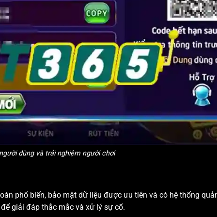
người dùng và trải nghiệm người chơi
oán phổ biến, bảo mật dữ liệu được ưu tiên và có hệ thống quản
để giải đáp thắc mắc và xử lý sự cố.