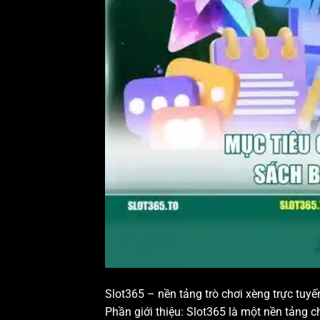
Slot365 – nền tảng trò chơi xèng trực tuyế
Phần giới thiệu: Slot365 là một nền tảng c