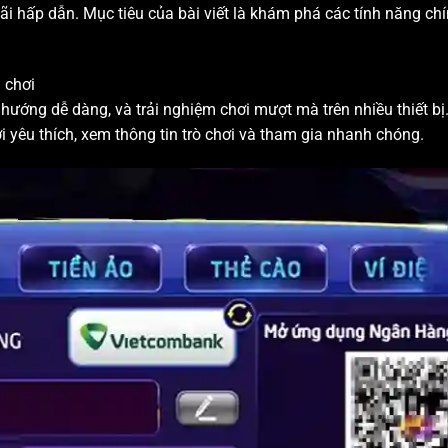
ãi hấp dẫn. Mục tiêu của bài viết là khám phá các tính năng ch
 chơi
u hướng dễ dàng, và trải nghiệm chơi mượt mà trên nhiều thiết bị
i yêu thích, xem thông tin trò chơi và tham gia nhanh chóng.