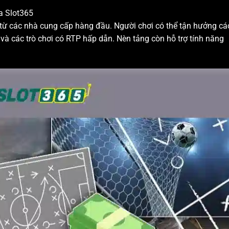
a Slot365
 từ các nhà cung cấp hàng đầu. Người chơi có thể tận hưởng cá
 và các trò chơi có RTP hấp dẫn. Nèn tảng còn hỗ trợ tính năng