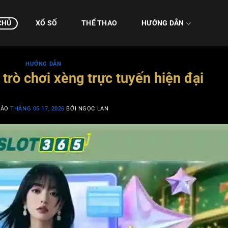
CHỦ
XỔ SỐ
THỂ THAO
HƯỚNG DẪN
HƯỚNG DẪN
 trò chơi xèng trực tuyến hiện đại
VÀO
THÁNG 05 17, 2026
BỞI
NGỌC LAN