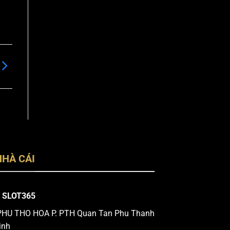
NHÀ CÁI
: SLOT365
PHU THO HOA P. PTH Quan Tan Phu Thanh
inh