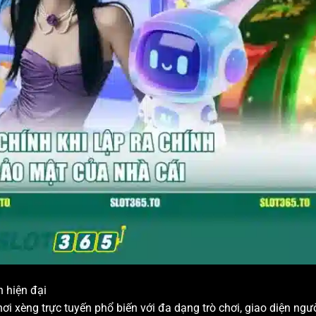
n hiện đại
hơi xèng trực tuyến phổ biến với đa dạng trò chơi, giao diện ngư