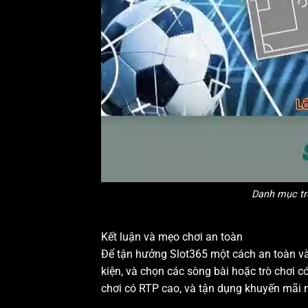
Danh mục tr
Kết luận và mẹo chơi an toàn
Để tận hưởng Slot365 một cách an toàn và
kiện, và chọn các sòng bài hoặc trò chơi 
chơi có RTP cao, và tận dụng khuyến mãi 