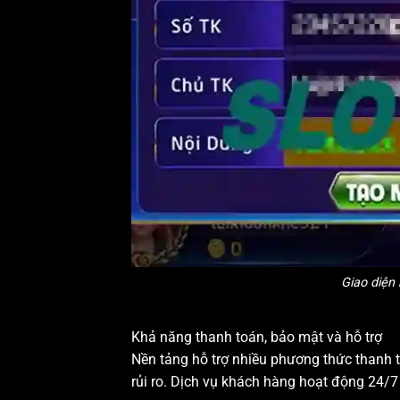
Giao diện 
Khả năng thanh toán, bảo mật và hỗ trợ
Nền tảng hỗ trợ nhiều phương thức thanh t
rủi ro. Dịch vụ khách hàng hoạt động 24/7 