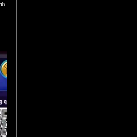
ính
.