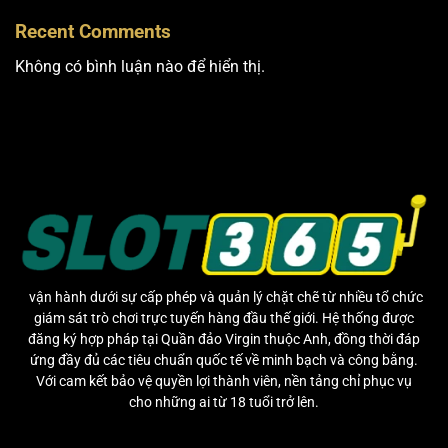
Recent Comments
Không có bình luận nào để hiển thị.
vận hành dưới sự cấp phép và quản lý chặt chẽ từ nhiều tổ chức
giám sát trò chơi trực tuyến hàng đầu thế giới. Hệ thống được
đăng ký hợp pháp tại Quần đảo Virgin thuộc Anh, đồng thời đáp
ứng đầy đủ các tiêu chuẩn quốc tế về minh bạch và công bằng.
Với cam kết bảo vệ quyền lợi thành viên, nền tảng chỉ phục vụ
cho những ai từ 18 tuổi trở lên.