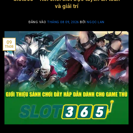
và giải trí
ĐĂNG VÀO
THÁNG 08 09, 2026
BỞI
NGỌC LAN
09
Th08