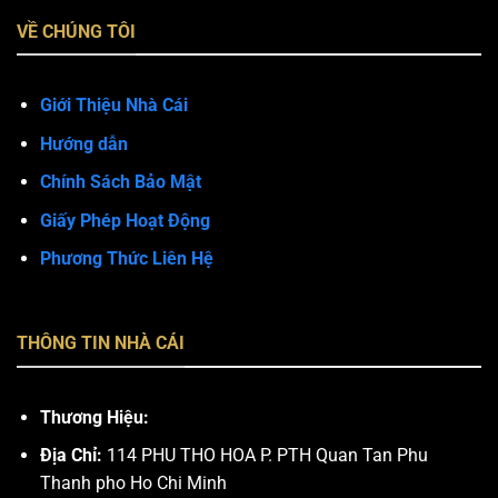
VỀ CHÚNG TÔI
Giới Thiệu Nhà Cái
Hướng dẫn
Chính Sách Bảo Mật
Giấy Phép Hoạt Động
Phương Thức Liên Hệ
THÔNG TIN NHÀ CÁI
Thương Hiệu:
Địa Chỉ:
114 PHU THO HOA P. PTH Quan Tan Phu
Thanh pho Ho Chi Minh