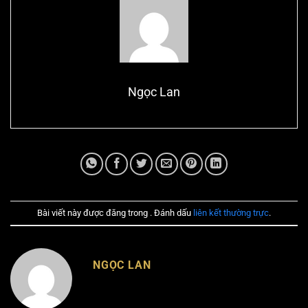
Ngọc Lan
Bài viết này được đăng trong
. Đánh dấu
liên kết thường trực
.
NGỌC LAN