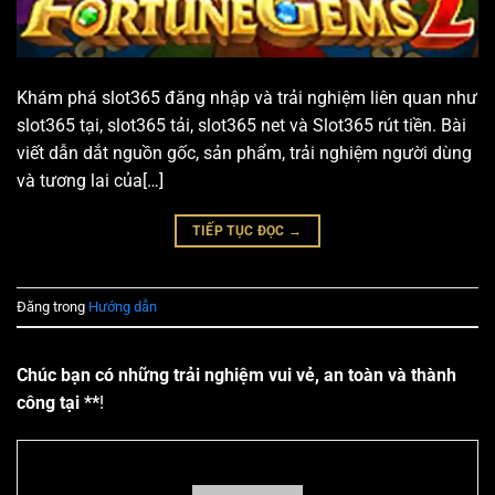
Khám phá slot365 đăng nhập và trải nghiệm liên quan như
slot365 tại, slot365 tải, slot365 net và Slot365 rút tiền. Bài
viết dẫn dắt nguồn gốc, sản phẩm, trải nghiệm người dùng
và tương lai của[…]
TIẾP TỤC ĐỌC
→
Đăng trong
Hướng dẫn
Chúc bạn có những trải nghiệm vui vẻ, an toàn và thành
công tại **
!