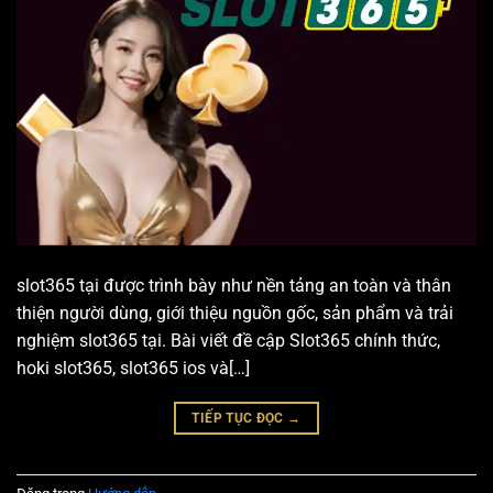
slot365 tại được trình bày như nền tảng an toàn và thân
thiện người dùng, giới thiệu nguồn gốc, sản phẩm và trải
nghiệm slot365 tại. Bài viết đề cập Slot365 chính thức,
hoki slot365, slot365 ios và[…]
TIẾP TỤC ĐỌC
→