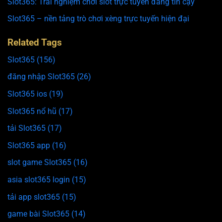
Slot365: Trải nghiệm chơi slot trực tuyến đáng tin cậy
Slot365 – nền tảng trò chơi xèng trực tuyến hiện đại
Related Tags
Slot365 (156)
đăng nhập Slot365 (26)
Slot365 ios (19)
Slot365 nổ hũ (17)
tải Slot365 (17)
Slot365 app (16)
slot game Slot365 (16)
asia slot365 login (15)
tải app slot365 (15)
game bài Slot365 (14)