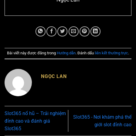
Bài viết này được đăng trong
Hướng dẫn
. Đánh dấu
liên kết thường trực
.
NGỌC LAN
Slot365 nổ hũ – Trải nghiệm
Slot365 - Nơi khám phá thế
đỉnh cao và đánh giá
giới slot đỉnh cao
Slot365