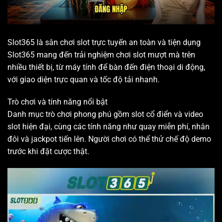
Slot365 là sân chơi slot trực tuyến an toàn và tiện dụng
Slot365 mang đến trải nghiệm chơi slot mượt mà trên
nhiều thiết bị, từ máy tính để bàn đến điện thoại di động,
với giao diện trực quan và tốc độ tải nhanh.
Trò chơi và tính năng nổi bật
Danh mục trò chơi phong phú gồm slot cổ điển và video
slot hiện đại, cùng các tính năng như quay miễn phí, nhân
đôi và jackpot tiến lên. Người chơi có thể thử chế độ demo
trước khi đặt cược thật.